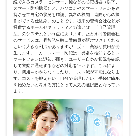
続できるカメラ、センサー、鍵などの防犯機器（以下、
スマート防犯機器）と、パソコンやスマートフォンを連
携させて自宅の状況を確認、異常の検知、遠隔からの操
作ができる仕組み」のことです。従来の警備会社などが
提供するホームセキュリティとの違いは、「自己管理
型」のシステムという点にあります。たとえば警備会社
のサービスは、異常発生時に警備員が駆けつけてくれる
という大きな利点がありますが、反面、高額な費用が発
生します。一方、スマート防犯は、異常を検知するとス
マートフォンに通知が届き、ユーザー自身が状況を確認
して警察に通報するなどの対応を行います。これによ
り、費用をかからなくしたり、コスト減が可能になりま
す。コストを抑えたい、自分で管理したい、手軽に防犯
を始めたいと考える方にとって人気の選択肢となってい
ます。