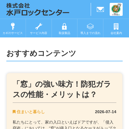
カギのサービス
サービス内容
取扱製品
導入までの流れ
会社案内
おすすめコンテンツ
「窓」の強い味方！防犯ガラ
スの性能・メリットは？
住まいと暮らし
2026-07-14
私たちにとって、家の入口といえばドアですが、「侵入
窃盗」においては、“窓”が侵入口となるケースがトップク