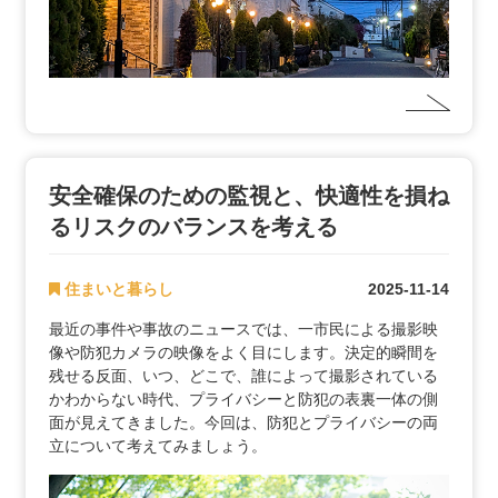
安全確保のための監視と、快適性を損ね
るリスクのバランスを考える
住まいと暮らし
2025-11-14
最近の事件や事故のニュースでは、一市民による撮影映
像や防犯カメラの映像をよく目にします。決定的瞬間を
残せる反面、いつ、どこで、誰によって撮影されている
かわからない時代、プライバシーと防犯の表裏一体の側
面が見えてきました。今回は、防犯とプライバシーの両
立について考えてみましょう。