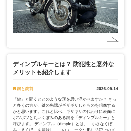
ディンプルキーとは？ 防犯性と意外な
メリットも紹介します
鍵と錠前
2026-05-14
「鍵」と聞くとどのような形を思い浮かべますか？ きっ
と多くの方が、鍵の先端がギザギザしたものを想像する
かと思います。これと比べ、ギザギザの代わりに表面に
ポツポツと丸いくぼみのある鍵を「ディンプルキー」と
呼びます。 ディンプル（dimple）とは、「小さなくぼ
み・えくぼ」を意味し、このユニークな形に防犯上のメ