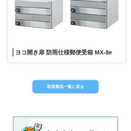
ヨコ開き扉 防雨仕様郵便受箱 MX-8e
取扱製品一覧に戻る