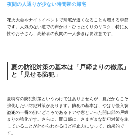
夜間の人通りが少ない時間帯の帰宅
花火大会やナイトイベントで帰宅が遅くなることも増える季節
です。人気のない道での声かけ・ひったくりのリスク、特に女
性やお子さん、高齢者の夜間の一人歩きは要注意です。
夏の防犯対策の基本は「戸締まりの徹底」
と「見せる防犯」
夏特有の防犯対策というわけではありませんが、夏だからこそ
強化したい防犯対策があります。防犯の基本は、やはり侵入窃
盗犯の一番の狙いどころであるドアや窓といった開口部の戸締
まりの強化です。さらに、開口部に、さまざまな防犯対策を施
していることが外からわかるほど抑止力になって、効果的で
す。