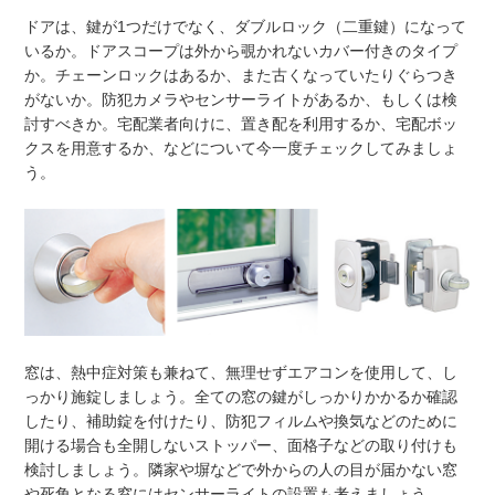
ドアは、鍵が1つだけでなく、ダブルロック（二重鍵）になって
いるか。ドアスコープは外から覗かれないカバー付きのタイプ
か。チェーンロックはあるか、また古くなっていたりぐらつき
がないか。防犯カメラやセンサーライトがあるか、もしくは検
討すべきか。宅配業者向けに、置き配を利用するか、宅配ボッ
クスを用意するか、などについて今一度チェックしてみましょ
う。
窓は、熱中症対策も兼ねて、無理せずエアコンを使用して、し
っかり施錠しましょう。全ての窓の鍵がしっかりかかるか確認
したり、補助錠を付けたり、防犯フィルムや換気などのために
開ける場合も全開しないストッパー、面格子などの取り付けも
検討しましょう。隣家や塀などで外からの人の目が届かない窓
や死角となる窓にはセンサーライトの設置も考えましょう。