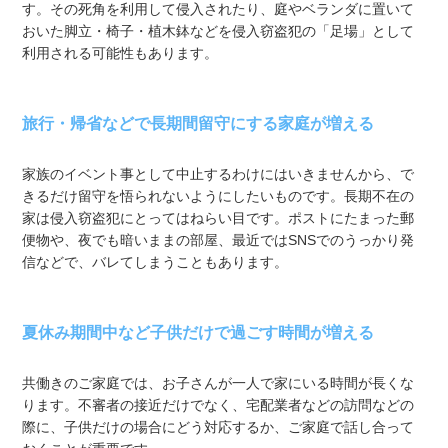
す。その死角を利用して侵入されたり、庭やベランダに置いて
おいた脚立・椅子・植木鉢などを侵入窃盗犯の「足場」として
利用される可能性もあります。
旅行・帰省などで長期間留守にする家庭が増える
家族のイベント事として中止するわけにはいきませんから、で
きるだけ留守を悟られないようにしたいものです。長期不在の
家は侵入窃盗犯にとってはねらい目です。ポストにたまった郵
便物や、夜でも暗いままの部屋、最近ではSNSでのうっかり発
信などで、バレてしまうこともあります。
夏休み期間中など子供だけで過ごす時間が増える
共働きのご家庭では、お子さんが一人で家にいる時間が長くな
ります。不審者の接近だけでなく、宅配業者などの訪問などの
際に、子供だけの場合にどう対応するか、ご家庭で話し合って