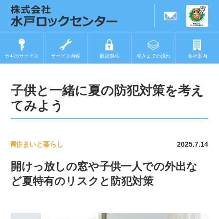
カギのサービス
サービス内容
取扱製品
導入までの流れ
会社案内
子供と一緒に夏の防犯対策を考え
てみよう
住まいと暮らし
2025.7.14
開けっ放しの窓や子供一人での外出な
ど夏特有のリスクと防犯対策