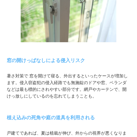
窓の開けっぱなしによる侵入リスク
暑さ対策で 窓を開けて寝る、外出するといったケースが増加し
ます。侵入窃盗犯の侵入経路でも無施錠のドアや窓、ベランダ
などは最も標的にされやすい部分です。網戸やカーテンで、開
けっ放しにしているのを忘れてしまうことも。
植え込みの死角や庭の道具を利用される
戸建てであれば、夏は植栽が伸び、外からの視界が悪くなりま