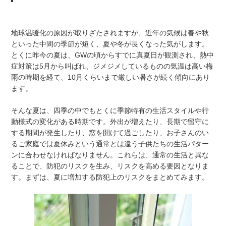
地球温暖化の原因が取りざたされますが、近年の気候は春や秋
といった中間の季節が短く、夏や冬が長くなった気がします。
とくに昨今の夏は、GWの頃からすでに真夏日が観測され、熱中
症対策は5月から叫ばれ、ジメジメしているものの気温は高い梅
雨の時期を経て、10月くらいまで厳しい暑さが続く傾向にあり
ます。
そんな夏は、四季の中でもとくに季節特有の生活スタイルや行
動様式の変化がある時期です。外出が増えたり、長期で留守に
する期間が発生したり、窓を開けて過ごしたり、お子さんのい
るご家庭では夏休みという通常とは違う子供たちの生活パター
ンに合わせなければなりません。これらは、通常の生活と異な
ることで、防犯のリスクを生み、リスクを高める要因となりま
す。まずは、夏に増加する防犯上のリスクをまとめてみます。